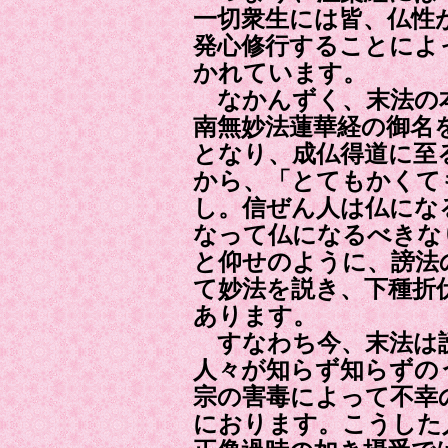
一切衆生には皆、仏性
発心修行することによ
かれています。
なかんずく、末法の本
南無妙法蓮華経の御名
となり、成仏得道に至
から、「とてもかくて
し。信ぜん人は仏にな
なって仏になるべきな
と仰せのように、謗法
て妙法を説き、下種折
あります。
すなわち今、末法は
人々が知らず知らずの
宗の害毒によって不幸
におります。こうした