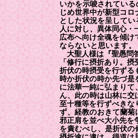
いかを示唆されている
じめ世界中が新型コロ
とした状況を呈してい
人に対し、異体同心・
広布へ向け全魂を傾け
ならないと思います。
大聖人様は『聖愚問
「修行に摂折あり。摂
折伏の時摂受を行ずる
時か折伏の時か先づ是
に法華一純に弘まりて
ん、此の時は山林に交
至十種等を行ずべきな
ず、経教のおきて蘭菊
邪正肩を並べ大小先を
を責むべし、是折伏の
摂折途に違はゞ得道は