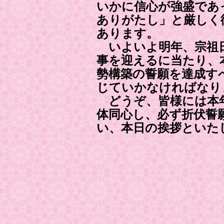
いかに信心が強盛であ
ありがたし」と厳しく
あります。
いよいよ明年、宗祖日
事を迎えるに当たり、
勢構築の誓願を達成す
じていかなければなり
どうぞ、皆様には本年
体同心し、必ず折伏誓
い、本日の挨拶といた