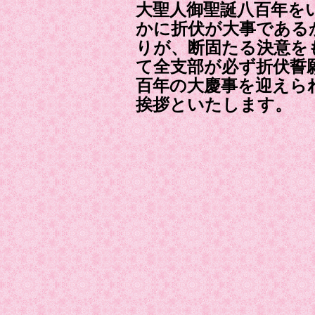
大聖人御聖誕八百年を
かに折伏が大事である
りが、断固たる決意を
て全支部が必ず折伏誓
百年の大慶事を迎えら
挨拶といたします。