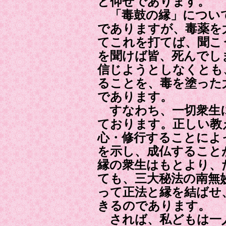
と仰せであります。
「毒鼓の縁」につい
でありますが、毒薬を
てこれを打てば、聞こ
を聞けば皆、死んでし
信じようとしなくとも
ることを、毒を塗った
であります。
すなわち、一切衆生に
ております。正しい教
心・修行することによ
を示し、成仏すること
縁の衆生はもとより、
ても、三大秘法の南無
って正法と縁を結ばせ
きるのであります。
されば、私どもは一