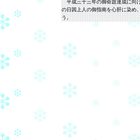
平成三十三年の御命題達成に向け
の日因上人の御指南を心肝に染め
う。